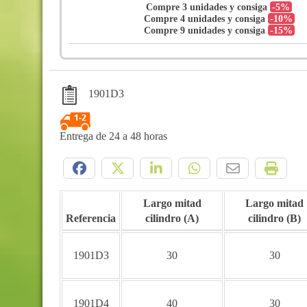
Compre 3 unidades y consiga
-5%
Compre 4 unidades y consiga
-10%
Compre 9 unidades y consiga
-15%
1901D3
Entrega de 24 a 48 horas
Compártelo:
Largo mitad
Largo mitad
Referencia
cilindro (A)
cilindro (B)
1901D3
30
30
1901D4
40
30