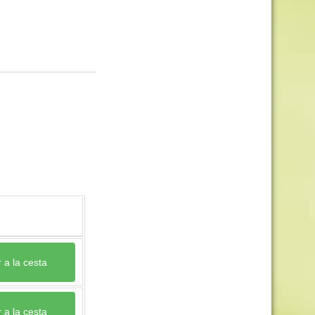
 a la cesta
 a la cesta