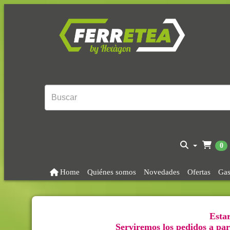
0
Home
Quiénes somos
Novedades
Ofertas
Gas
Estar
Serviremos los pedidos a part