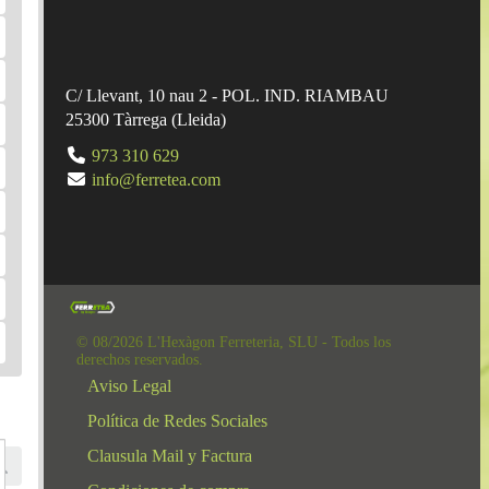
C/ Llevant, 10 nau 2 - POL. IND. RIAMBAU
25300
Tàrrega
(
Lleida
)
973 310 629
info@ferretea.com
© 08/2026 L'Hexàgon Ferreteria, SLU - Todos los
derechos reservados.
Aviso Legal
Política de Redes Sociales
Clausula Mail y Factura