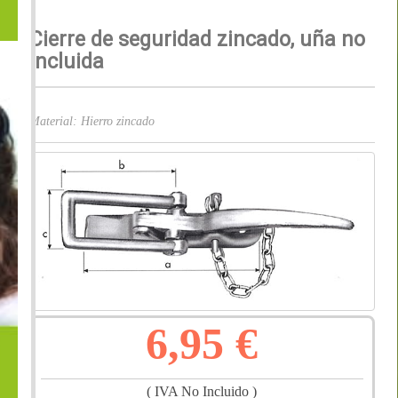
Cierre de seguridad zincado, uña no
incluida
Material: Hierro zincado
6,95 €
( IVA No Incluido )