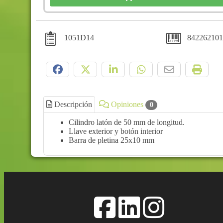
1051D14
842262101
Compártelo:
Descripción
Opiniones
0
Cilindro latón de 50 mm de longitud.
Llave exterior y botón interior
Barra de pletina 25x10 mm