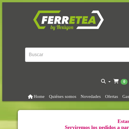
0
Home
Quiénes somos
Novedades
Ofertas
Gas
Estar
Serviremos los pedidos a part