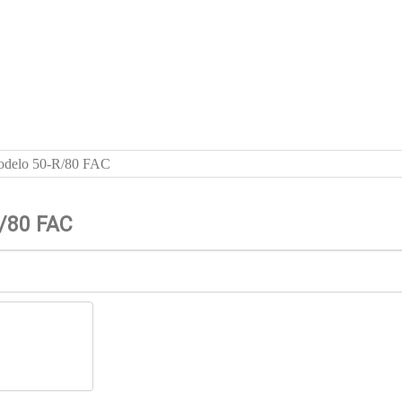
 modelo 50-R/80 FAC
R/80 FAC