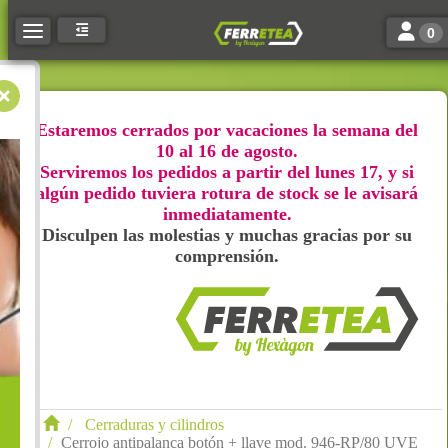
Toggle n
Toggle navigation
0
Estaremos cerrados por vacaciones la semana del
10 al 16 de agosto.
Serviremos los pedidos a partir del lunes 17, y si
algún pedido tuviera rotura de stock se le avisará
inmediatamente.
Disculpen las molestias y muchas gracias por su
comprensión.
Cerraduras y cilindros
Cerrojo antipalanca botón + llave mod. 946-RP/80 UVE