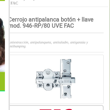
FAC
Cerrojo antipalanca botón + llave
mod. 946-RP/80 UVE FAC
Antiextracción, antipalanqueta, antitaladro, antiganzúa y
antibumping.