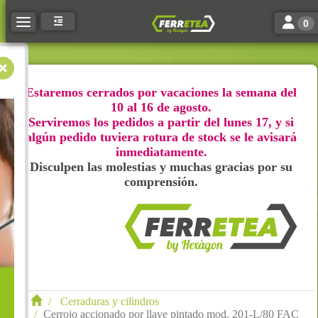
Toggle n
Toggle navigation
0
Estaremos cerrados por vacaciones la semana del
10 al 16 de agosto.
Serviremos los pedidos a partir del lunes 17, y si
algún pedido tuviera rotura de stock se le avisará
inmediatamente.
Disculpen las molestias y muchas gracias por su
comprensión.
Cerraduras y cilindros
Cerrojo accionado por llave pintado mod. 201-L/80 FAC