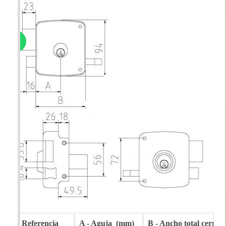
Referencia
A - Aguja (mm)
B - Ancho total cerra