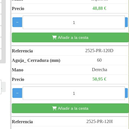
48,88 €
−
+
Añadir a la cesta
2525-PR-120D
60
Derecha
50,95 €
−
+
Añadir a la cesta
2525-PR-120I