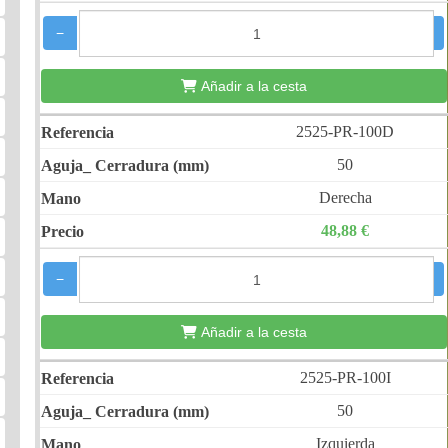
−
+
Añadir a la cesta
2525-PR-100D
50
Derecha
48,88 €
−
+
Añadir a la cesta
2525-PR-100I
50
Izquierda