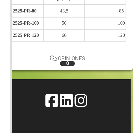
2525-PR-80
43,5
85
2525-PR-100
50
100
2525-PR-120
60
120
OPINIONES
0