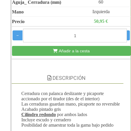
60
Izquierda
50,95 €
−
+
Añadir a la cesta
DESCRIPCIÓN
Cerradura con palanca deslizante y picaporte
accionado por el tirador (des de el interior)
Las cerraduras guardan mano, picaporte no reversible
Acabado pintado gris
Cilindro redondo
por ambos lados
Incluye escudo y cerradero
Posibilidad de amaestrar toda la gama bajo pedido