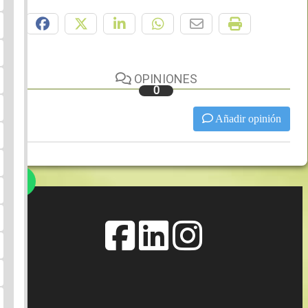
Compártelo:
OPINIONES
0
Añadir opinión