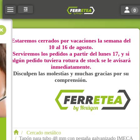
Toggle n
Toggle navigation
0
Estaremos cerrados por vacaciones la semana del
10 al 16 de agosto.
Serviremos los pedidos a partir del lunes 17, y si
algún pedido tuviera rotura de stock se le avisará
inmediatamente.
Disculpen las molestias y muchas gracias por su
comprensión.
Cercado metálico
Tapón para tubo 48 mm con pestaña galvanizado IMECA