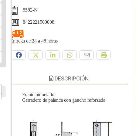
5582-N
8422221500008
Entrega de 24 a 48 horas
Compártelo:
DESCRIPCIÓN
Frente niquelado
Cerradero de palanca con gancho reforzada