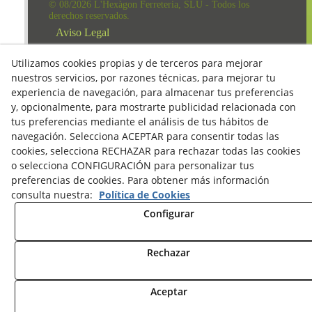
© 08/2026 L'Hexàgon Ferreteria, SLU - Todos los
derechos reservados.
Aviso Legal
Política de Redes Sociales
Utilizamos cookies propias y de terceros para mejorar
nuestros servicios, por razones técnicas, para mejorar tu
Clausula Mail y Factura
experiencia de navegación, para almacenar tus preferencias
Condiciones de compra
y, opcionalmente, para mostrarte publicidad relacionada con
tus preferencias mediante el análisis de tus hábitos de
Derecho de desestimiento
navegación. Selecciona ACEPTAR para consentir todas las
Política de Privacidad
cookies, selecciona RECHAZAR para rechazar todas las cookies
o selecciona CONFIGURACIÓN para personalizar tus
Política de cookies
preferencias de cookies. Para obtener más información
consulta nuestra:
Política de Cookies
Configurar
Rechazar
Aceptar