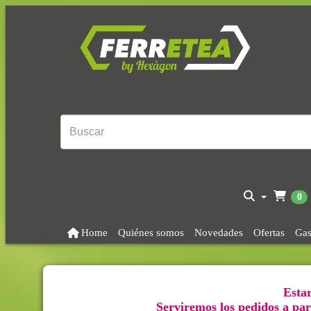
0
Home
Quiénes somos
Novedades
Ofertas
Gas
Estar
Serviremos los pedidos a part