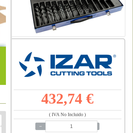
432,74 €
( IVA No Incluido )
−
+