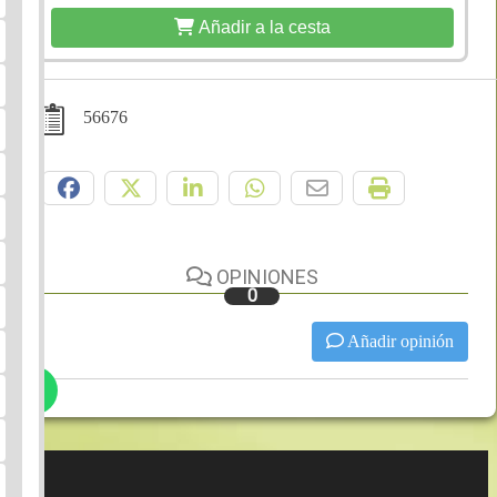
Añadir a la cesta
56676
Compártelo:
OPINIONES
0
Añadir opinión