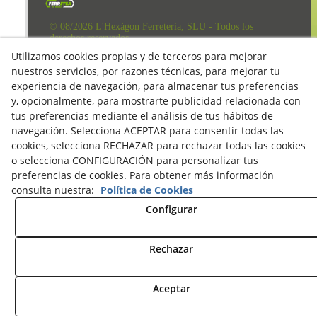
© 08/2026 L'Hexàgon Ferreteria, SLU - Todos los
derechos reservados.
Aviso Legal
Utilizamos cookies propias y de terceros para mejorar
nuestros servicios, por razones técnicas, para mejorar tu
Política de Redes Sociales
experiencia de navegación, para almacenar tus preferencias
Clausula Mail y Factura
y, opcionalmente, para mostrarte publicidad relacionada con
tus preferencias mediante el análisis de tus hábitos de
Condiciones de compra
navegación. Selecciona ACEPTAR para consentir todas las
cookies, selecciona RECHAZAR para rechazar todas las cookies
Derecho de desestimiento
o selecciona CONFIGURACIÓN para personalizar tus
Política de Privacidad
preferencias de cookies. Para obtener más información
consulta nuestra:
Política de Cookies
Política de cookies
Configurar
Rechazar
Aceptar