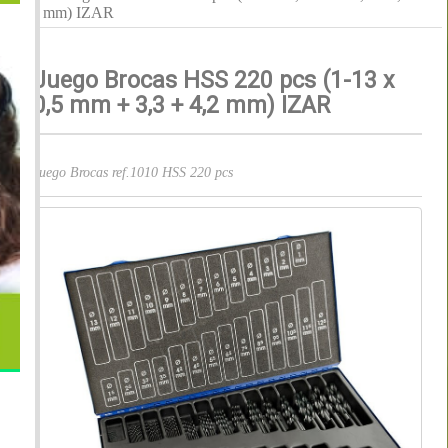
mm) IZAR
Juego Brocas HSS 220 pcs (1-13 x
0,5 mm + 3,3 + 4,2 mm) IZAR
Juego Brocas ref.1010 HSS 220 pcs