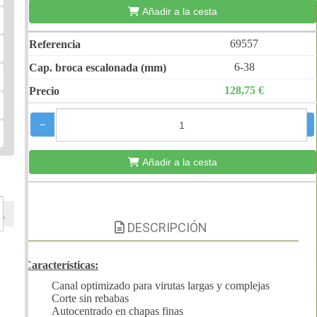
Añadir a la cesta
69557
6-38
128,75 €
−
+
Añadir a la cesta
DESCRIPCIÓN
Características:
Canal optimizado para virutas largas y complejas
Corte sin rebabas
Autocentrado en chapas finas