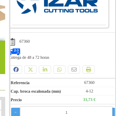
67360
Entrega de 48 a 72 horas
Compártelo:
67360
4-12
31,73 €
−
+