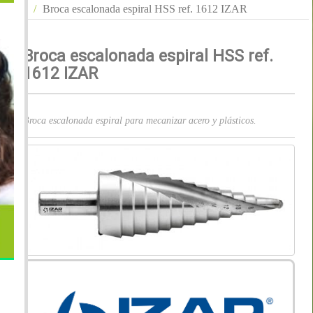
Broca escalonada espiral HSS ref. 1612 IZAR
Broca escalonada espiral HSS ref.
1612 IZAR
Broca escalonada espiral para mecanizar acero y plásticos.