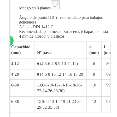
Mango en 3 planos
Ángulo de punta 118º ( recomendado para trabajos
generales)
Afilado DIN 1412 C
Recomendada para mecanizar aceros (chapas de hasta
4 mm de grosor) y plásticos.
Capacidad
d
L
(mm)
Nº pasos
(mm)
(mm)
4-12
(4-5-6-7-8-9-10-11-12)
6
80
9
4-20
(4-6-8-10-12-14-16-18-20)
9
69
9
6-30
(6-8-10-12-14-16-18-20-
10
99
13
22-24-26-28-30)
6-38
(6-9-13-16-19-21-23-26-
12
97
12
29-32-35-38)