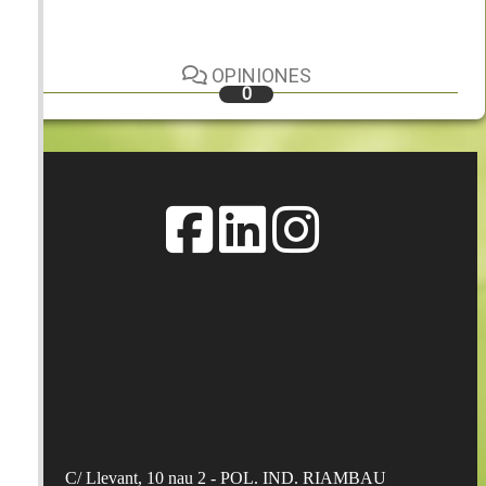
OPINIONES
0
C/ Llevant, 10 nau 2 - POL. IND. RIAMBAU