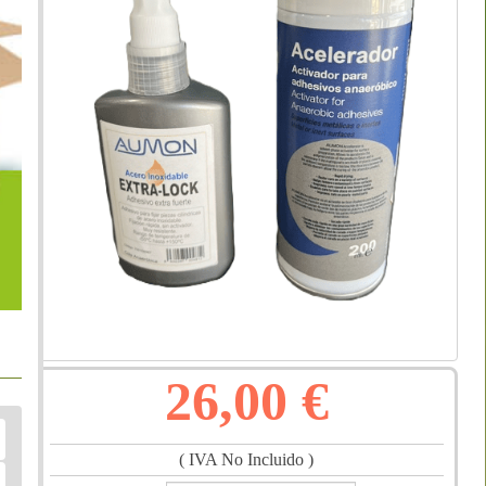
26,00 €
( IVA No Incluido )