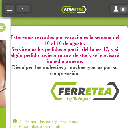
Toggle n
Toggle navigation
0
Estaremos cerrados por vacaciones la semana del
10 al 16 de agosto.
Serviremos los pedidos a partir del lunes 17, y si
algún pedido tuviera rotura de stock se le avisará
inmediatamente.
Disculpen las molestias y muchas gracias por su
comprensión.
Barandillas inox y pasamanos
Barandillas inox de tubo