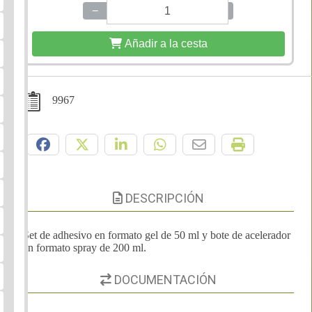
−
+
Añadir a la cesta
9967
Compártelo:
DESCRIPCIÓN
Set de adhesivo en formato gel de 50 ml y bote de acelerador
en formato spray de 200 ml.
DOCUMENTACIÓN