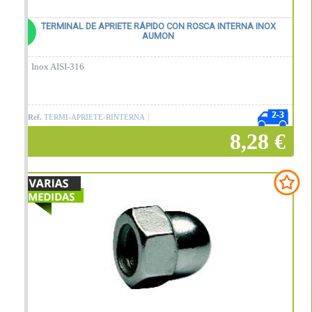
TERMINAL DE APRIETE RÁPIDO CON ROSCA INTERNA INOX
AUMON
Inox AISI-316
Ref.
TERMI-APRIETE-RINTERNA
8,28 €
Añadir a la cesta