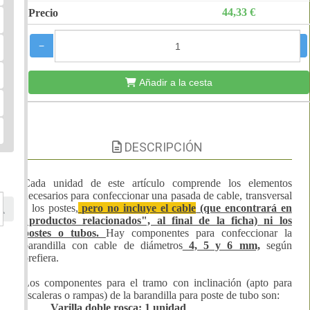
44,33 €
−
+
Añadir a la cesta
DESCRIPCIÓN
Cada unidad de este artículo comprende los elementos
necesarios para confeccionar una pasada de cable, transversal
a los postes,
pero no incluye el cable
(que encontrará en
"productos relacionados", al final de la ficha) ni los
postes o tubos
.
Hay componentes para confeccionar la
barandilla con cable de diámetros
4, 5 y 6 mm,
según
prefiera.
Los componentes para
el tramo con inclinación (apto para
escaleras o rampas) de la barandilla para poste de tubo son:
Varilla doble rosca: 1 unidad