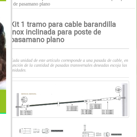
de pasamano plano
Kit 1 tramo para cable barandilla
inox inclinada para poste de
pasamano plano
Cada unidad de este artículo corresponde a una pasada de cable, en
función de la cantidad de pasadas transversales deseadas escoja las
unidades.