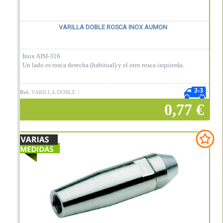
VARILLA DOBLE ROSCA INOX AUMON
Inox AISI-316.
Un lado es rosca derecha (habitual) y el otro rosca izquierda.
Ref.
VARILLA-DOBLE
0,77 €
Añadir a la cesta