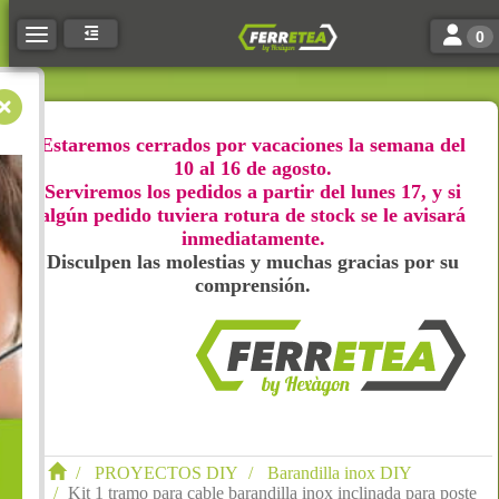
Toggle n
Toggle navigation
0
Estaremos cerrados por vacaciones la semana del
10 al 16 de agosto.
Serviremos los pedidos a partir del lunes 17, y si
algún pedido tuviera rotura de stock se le avisará
inmediatamente.
Disculpen las molestias y muchas gracias por su
comprensión.
PROYECTOS DIY
Barandilla inox DIY
Kit 1 tramo para cable barandilla inox inclinada para poste