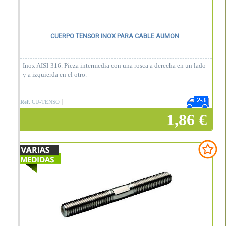
CUERPO TENSOR INOX PARA CABLE AUMON
Inox AISI-316. Pieza intermedia con una rosca a derecha en un lado
y a izquierda en el otro.
Ref.
CU-TENSO
1,86 €
Añadir a la cesta