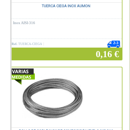
TUERCA CIEGA INOX AUMON
Inox AISI-316
Ref.
TUERCA-CIEGA
0,16 €
Añadir a la cesta