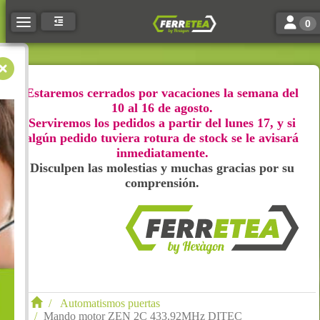
Toggle n
Toggle navigation
0
Estaremos cerrados por vacaciones la semana del
10 al 16 de agosto.
Serviremos los pedidos a partir del lunes 17, y si
algún pedido tuviera rotura de stock se le avisará
inmediatamente.
Disculpen las molestias y muchas gracias por su
comprensión.
Automatismos puertas
Mando motor ZEN 2C 433.92MHz DITEC