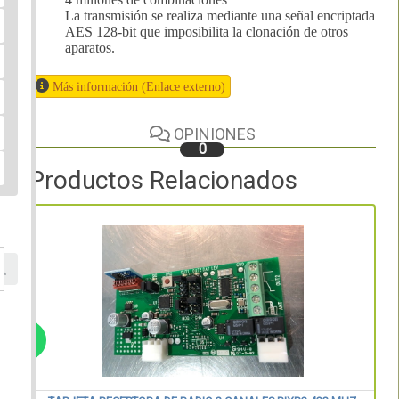
La transmisión se realiza mediante una señal encriptada
AES 128-bit que imposibilita la clonación de otros
aparatos.
Más información (Enlace externo)
OPINIONES
0
Productos Relacionados