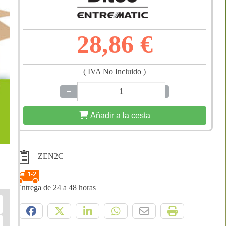
28,86 €
( IVA No Incluido )
−
+
Añadir a la cesta
ZEN2C
Entrega de 24 a 48 horas
Compártelo: