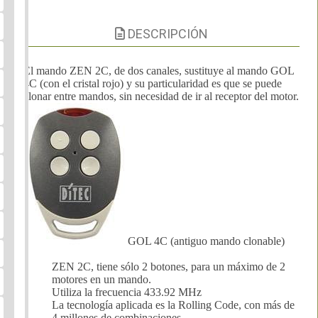
DESCRIPCIÓN
El mando ZEN 2C, de dos canales, sustituye al mando GOL
4C (con el cristal rojo) y su particularidad es que se puede
clonar entre mandos, sin necesidad de ir al receptor del motor.
GOL 4C (antiguo mando clonable)
ZEN 2C, tiene sólo 2 botones, para un máximo de 2
motores en un mando.
Utiliza la frecuencia 433.92 MHz
La tecnología aplicada es la Rolling Code, con más de
4 millones de combinaciones