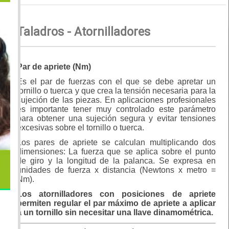
Taladros - Atornilladores
Par de apriete (Nm)
Es el par de fuerzas con el que se debe apretar un
tornillo o tuerca y que crea la tensión necesaria para la
sujeción de las piezas. En aplicaciones profesionales
es importante tener muy controlado este parámetro
para obtener una sujeción segura y evitar tensiones
excesivas sobre el tornillo o tuerca.
Los pares de apriete se calculan multiplicando dos
dimensiones: La fuerza que se aplica sobre el punto
de giro y la longitud de la palanca. Se expresa en
unidades de fuerza x distancia (Newtons x metro =
Nm).
Los atornilladores con posiciones de apriete
permiten regular el par máximo de apriete a aplicar
a un tornillo sin necesitar una llave dinamométrica.