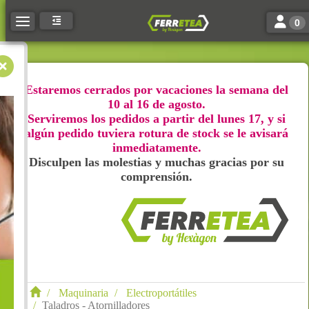
Toggle n
Toggle navigation
0
Estaremos cerrados por vacaciones la semana del
10 al 16 de agosto.
Serviremos los pedidos a partir del lunes 17, y si
algún pedido tuviera rotura de stock se le avisará
inmediatamente.
Disculpen las molestias y muchas gracias por su
comprensión.
Maquinaria
Electroportátiles
Taladros - Atornilladores