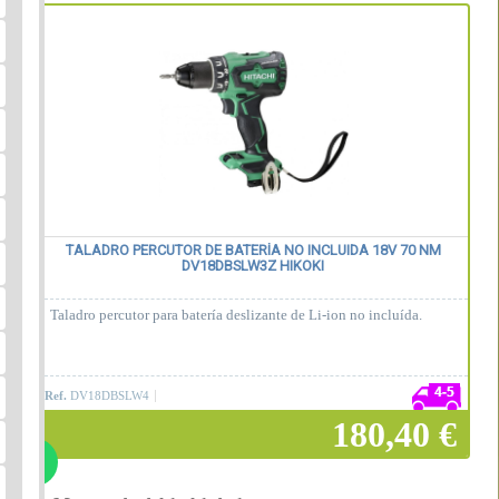
TALADRO PERCUTOR DE BATERÍA NO INCLUIDA 18V 70 NM
DV18DBSLW3Z HIKOKI
Taladro percutor para batería deslizante de Li-ion no incluída.
Ref.
DV18DBSLW4
180,40 €