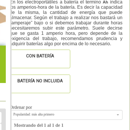
En los electroportátiles a batería el termino
indica
Ah
los amperios-hora de la batería. Es decir la capacidad
de la misma, la cantidad de energía que puede
almacenar. Según el trabajo a realizar nos bastará un
"amperaje" bajo o si debemos trabajar durante horas
necesitaremos subir este parámetro. Suele decirse
que se gasta 1 amperio hora, pero depende de la
exigencia del trabajo, recomendamos prudencia y
adquirir baterías algo por encima de lo necesario.
CON BATERÍA
BATERÍA NO INCLUIDA
Ordenar por
Popularidad: más alta primero
Mostrando del 1 al 1 de 1