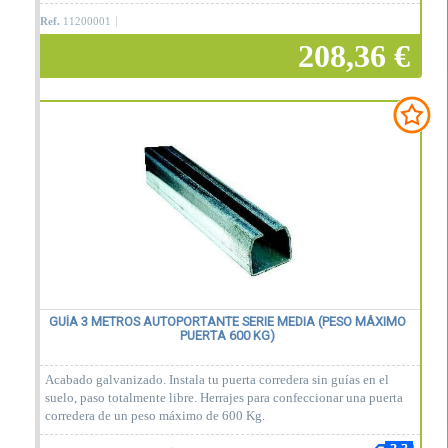
Ref.
11200001
208,36 €
Añadir a la cesta
GUÍA 3 METROS AUTOPORTANTE SERIE MEDIA (PESO MÁXIMO
PUERTA 600 KG)
Acabado galvanizado. Instala tu puerta corredera sin guías en el
suelo, paso totalmente libre. Herrajes para confeccionar una puerta
corredera de un peso máximo de 600 Kg.