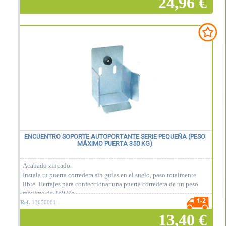
24,96 €
Añadir a la cesta
ENCUENTRO SOPORTE AUTOPORTANTE SERIE PEQUEÑA (PESO
MÁXIMO PUERTA 350 KG)
Acabado zincado.
Instala tu puerta corredera sin guías en el suelo, paso totalmente
libre. Herrajes para confeccionar una puerta corredera de un peso
máximo de 350 Kg.
Ref.
13050001
13,40 €