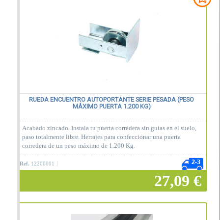
Añadir a la cesta
RUEDA ENCUENTRO AUTOPORTANTE SERIE PESADA (PESO
MÁXIMO PUERTA 1.200 KG)
Acabado zincado. Instala tu puerta corredera sin guías en el suelo,
paso totalmente libre. Herrajes para confeccionar una puerta
corredera de un peso máximo de 1.200 Kg.
Ref.
12200001
27,09 €
Añadir a la cesta