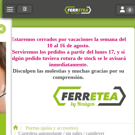
Toggle n
Toggle navigation
0
Estaremos cerrados por vacaciones la semana del
10 al 16 de agosto.
Serviremos los pedidos a partir del lunes 17, y si
algún pedido tuviera rotura de stock se le avisará
inmediatamente.
Disculpen las molestias y muchas gracias por su
comprensión.
Puertas (guías y accesorios)
Corredera autoportante / sin raíles / cantilever