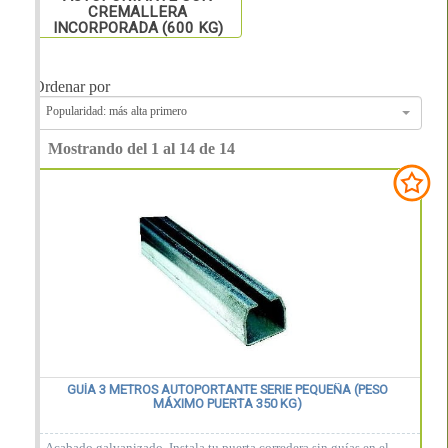
CREMALLERA
INCORPORADA (600 KG)
Ordenar por
Popularidad: más alta primero
Mostrando del 1 al 14 de 14
GUÍA 3 METROS AUTOPORTANTE SERIE PEQUEÑA (PESO
MÁXIMO PUERTA 350 KG)
Acabado galvanizado. Instala tu puerta corredera sin guías en el