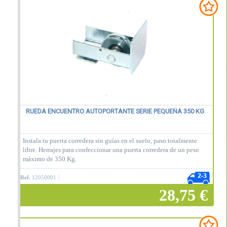
Añadir a la cesta
RUEDA ENCUENTRO AUTOPORTANTE SERIE PEQUEÑA 350 KG
Instala tu puerta corredera sin guías en el suelo, paso totalmente
libre. Herrajes para confeccionar una puerta corredera de un peso
máximo de 350 Kg.
Ref.
12050001
28,75 €