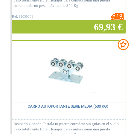
paso totalmente libre. Herrajes para confeccionar una puerta
corredera de un peso máximo de 350 Kg.
Ref.
11050001
69,93 €
Añadir a la cesta
CARRO AUTOPORTANTE SERIE MEDIA (600 KG)
Acabado zincado. Instala tu puerta corredera sin guías en el suelo,
paso totalmente libre. Herrajes para confeccionar una puerta