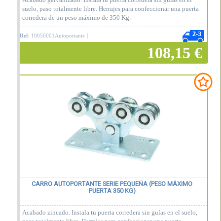
suelo, paso totalmente libre. Herrajes para confeccionar una puerta
corredera de un peso máximo de 350 Kg.
Ref.
10050001Autoportante
108,15 €
Añadir a la cesta
CARRO AUTOPORTANTE SERIE PEQUEÑA (PESO MÁXIMO
PUERTA 350 KG)
Acabado zincado. Instala tu puerta corredera sin guías en el suelo,