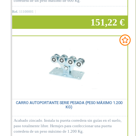
corredera de un peso máximo de 600 Kg.
Ref.
11100001
151,22 €
Añadir a la cesta
CARRO AUTOPORTANTE SERIE PESADA (PESO MÁXIMO 1.200
KG)
Acabado zincado. Instala tu puerta corredera sin guías en el suelo,
paso totalmente libre. Herrajes para confeccionar una puerta
corredera de un peso máximo de 1.200 Kg.