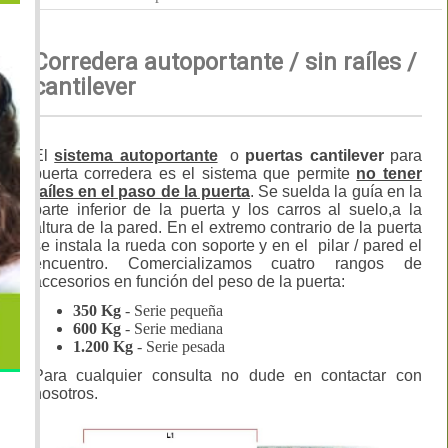
Corredera autoportante / sin raíles /
cantilever
El
sistema autoportante
o
puertas cantilever
para
puerta corredera es el sistema que permite
no tener
raíles en el paso de la puerta
. Se suelda la guía en la
parte inferior de la puerta y los carros al suelo,a la
altura de la pared. En el extremo contrario de la puerta
se instala la rueda con soporte y en el pilar / pared el
encuentro. Comercializamos cuatro rangos de
accesorios en función del peso de la puerta:
350 Kg
- Serie pequeña
600 Kg
- Serie mediana
1.200 Kg
- Serie pesada
Para cualquier consulta no dude en contactar con
nosotros.