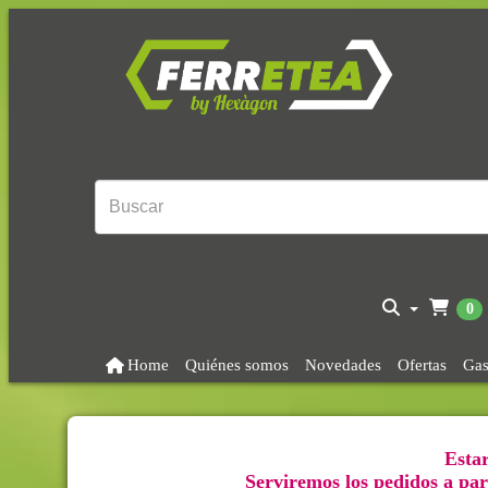
0
Home
Quiénes somos
Novedades
Ofertas
Gas
Estar
Serviremos los pedidos a part