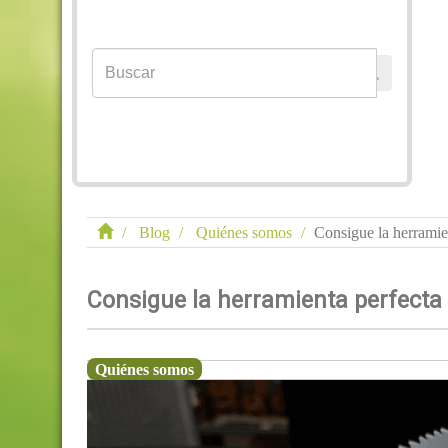
Blog
Quiénes somos
Consigue la herramien
Consigue la herramienta perfecta 
Quiénes somos