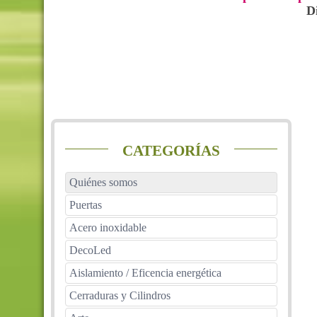
D
CATEGORÍAS
Quiénes somos
Puertas
Acero inoxidable
DecoLed
Aislamiento / Eficencia energética
Cerraduras y Cilindros