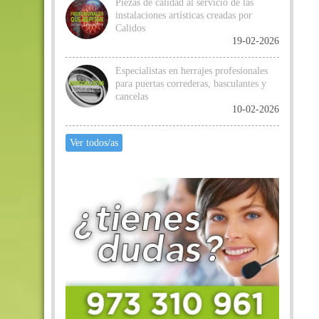
Piezas de calidad al servicio de las
instalaciones artísticas creadas por
Calidos
19-02-2026
Especialistas en herrajes profesionales
para puertas correderas, basculantes y
cancelas
10-02-2026
Ver todos/as